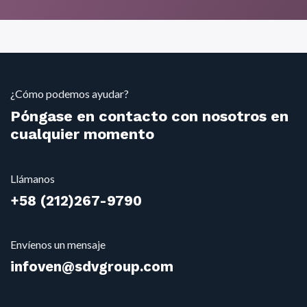
¿Cómo podemos ayudar?
Póngase en contacto con nosotros en
cualquier momento
Llámanos
+58
(212)2
67-9790
Envíenos un mensaje
infoven@sdvgroup.com