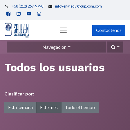
+58 (212) 267-9790
infoven@sdvgroup.com.com
Contáctenos
Navegación
Todos los usuarios
Clasificar por:
Esta semana
Este mes
Todo el tiempo