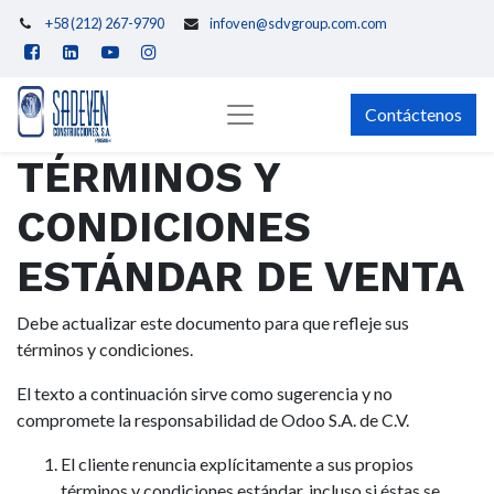
+58 (212) 267-9790
infoven@sdvgroup.com.com
Contáctenos
TÉRMINOS Y
CONDICIONES
ESTÁNDAR DE VENTA
Debe actualizar este documento para que refleje sus
términos y condiciones.
El texto a continuación sirve como sugerencia y no
compromete la responsabilidad de Odoo S.A. de C.V.
El cliente renuncia explícitamente a sus propios
términos y condiciones estándar, incluso si éstas se