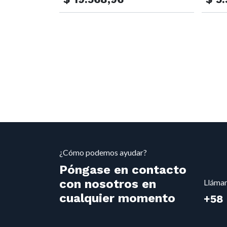
¿Cómo podemos ayudar?
Póngase en contacto
con nosotros en
Lláma
cualquier momento
+58