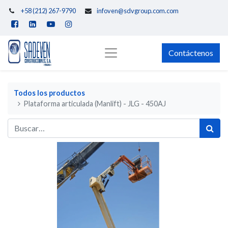
+58 (212) 267-9790
infoven@sdvgroup.com.com
Contáctenos
Todos los productos
Plataforma articulada (Manlift) - JLG - 450AJ